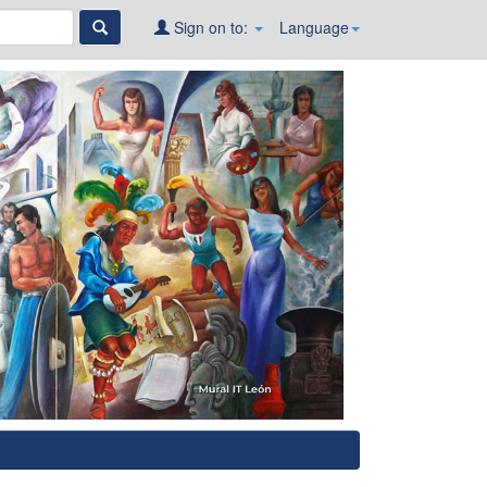
Sign on to:
Language