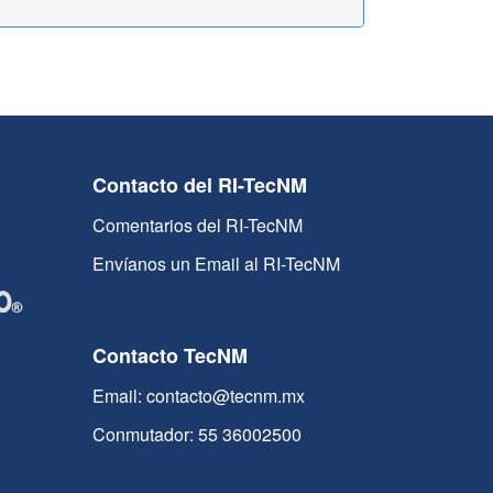
Contacto del RI-TecNM
Comentarios del RI-TecNM
Envíanos un Email al RI-TecNM
Contacto TecNM
Email: contacto@tecnm.mx
Conmutador: 55 36002500