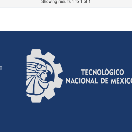
Showing results 1 to 1 of 1
30