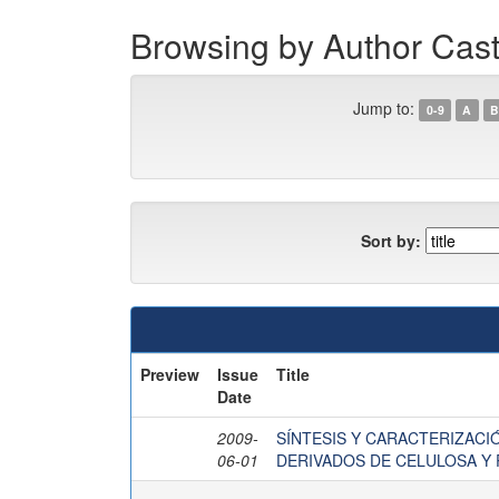
Browsing by Author Cast
Jump to:
0-9
A
B
Sort by:
Preview
Issue
Title
Date
2009-
SÍNTESIS Y CARACTERIZACI
06-01
DERIVADOS DE CELULOSA Y 