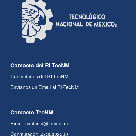
Contacto del RI-TecNM
Comentarios del RI-TecNM
Envíanos un Email al RI-TecNM
Contacto TecNM
Email: contacto@tecnm.mx
Conmutador: 55 36002500