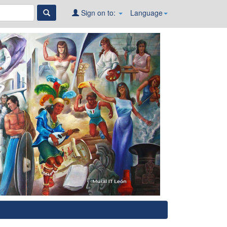
Sign on to:
Language