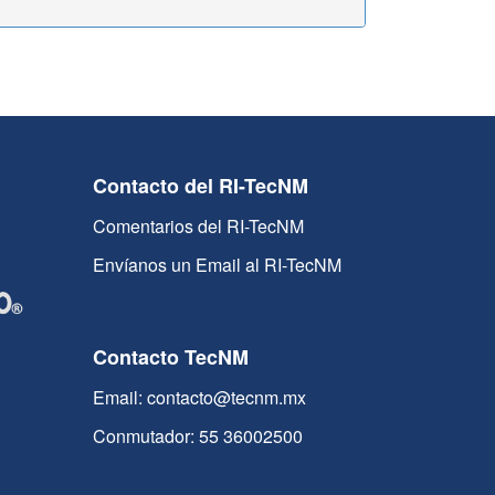
Contacto del RI-TecNM
Comentarios del RI-TecNM
Envíanos un Email al RI-TecNM
Contacto TecNM
Email: contacto@tecnm.mx
Conmutador: 55 36002500