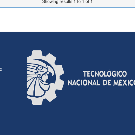
Showing results 1 to 1 of 1
30