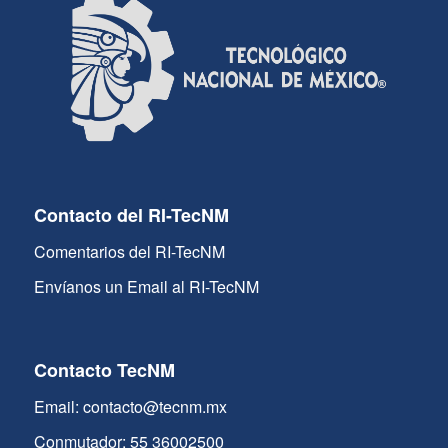
Contacto del RI-TecNM
Comentarios del RI-TecNM
Envíanos un Email al RI-TecNM
Contacto TecNM
Email: contacto@tecnm.mx
Conmutador: 55 36002500