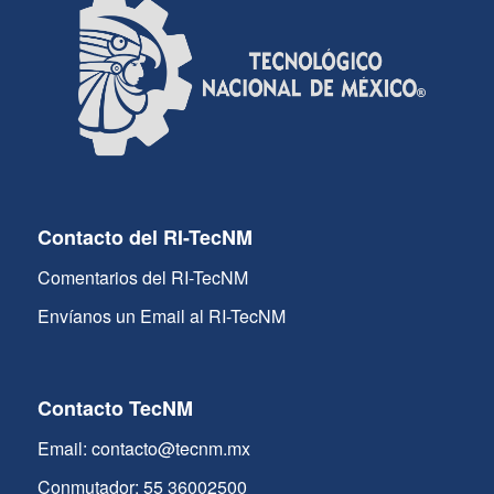
Contacto del RI-TecNM
Comentarios del RI-TecNM
Envíanos un Email al RI-TecNM
Contacto TecNM
Email: contacto@tecnm.mx
Conmutador: 55 36002500