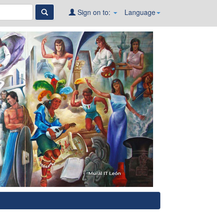
Sign on to:
Language