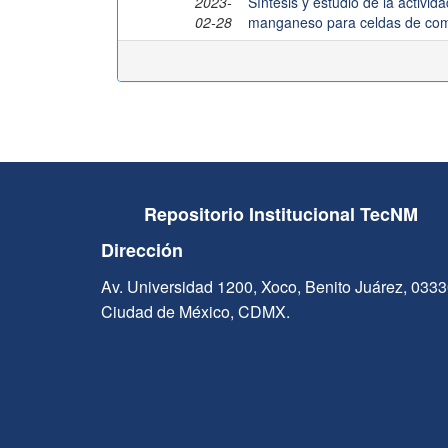
2023-
Síntesis y estudio de la activid
02-28
manganeso para celdas de com
Repositorio Institucional TecNM
Dirección
Av. Universidad 1200, Xoco, Benito Juárez, 033
Ciudad de México, CDMX.