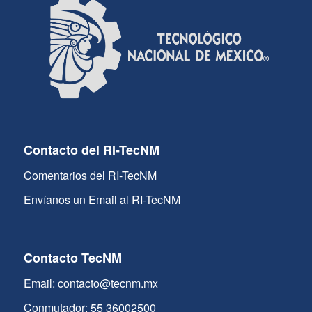
Contacto del RI-TecNM
Comentarios del RI-TecNM
Envíanos un Email al RI-TecNM
Contacto TecNM
Email: contacto@tecnm.mx
Conmutador: 55 36002500