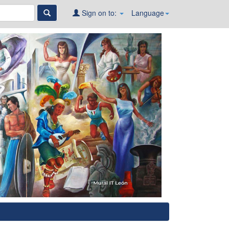
Sign on to:
Language