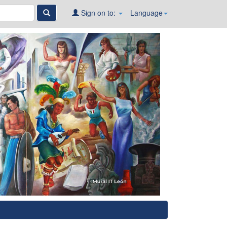
Sign on to:
Language