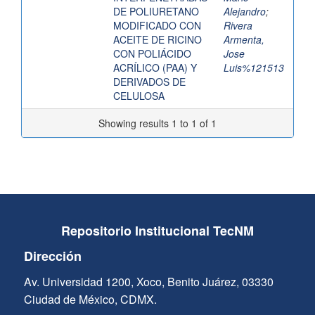
DE POLIURETANO
Alejandro
;
MODIFICADO CON
Rivera
ACEITE DE RICINO
Armenta,
CON POLIÁCIDO
Jose
ACRÍLICO (PAA) Y
Luis%121513
DERIVADOS DE
CELULOSA
Showing results 1 to 1 of 1
Repositorio Institucional TecNM
Dirección
Av. Universidad 1200, Xoco, Benito Juárez, 03330
Ciudad de México, CDMX.