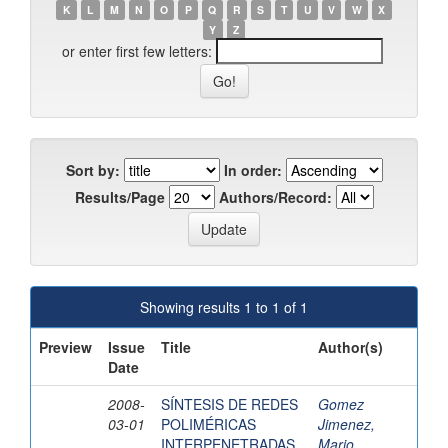
K
L
M
N
O
P
Q
R
S
T
U
V
W
X
Y
Z
or enter first few letters:
Sort by:
In order:
Results/Page
Authors/Record:
Showing results 1 to 1 of 1
Preview
Issue
Title
Author(s)
Date
2008-
SÍNTESIS DE REDES
Gomez
03-01
POLIMÉRICAS
Jimenez,
INTERPENETRADAS
Mario