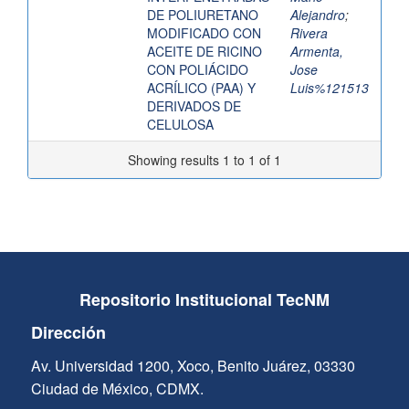
DE POLIURETANO
Alejandro
;
MODIFICADO CON
Rivera
ACEITE DE RICINO
Armenta,
CON POLIÁCIDO
Jose
ACRÍLICO (PAA) Y
Luis%121513
DERIVADOS DE
CELULOSA
Showing results 1 to 1 of 1
Repositorio Institucional TecNM
Dirección
Av. Universidad 1200, Xoco, Benito Juárez, 03330
Ciudad de México, CDMX.