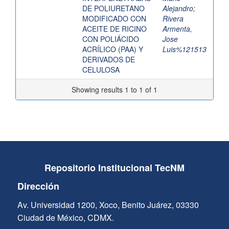
DE POLIURETANO
Alejandro
;
MODIFICADO CON
Rivera
ACEITE DE RICINO
Armenta,
CON POLIÁCIDO
Jose
ACRÍLICO (PAA) Y
Luis%121513
DERIVADOS DE
CELULOSA
Showing results 1 to 1 of 1
Repositorio Institucional TecNM
Dirección
Av. Universidad 1200, Xoco, Benito Juárez, 03330
Ciudad de México, CDMX.