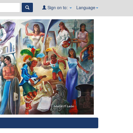
Sign on to:
Language