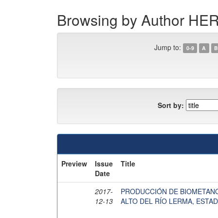
Browsing by Author H
Jump to:
0-9
A
B
Sort by:
Preview
Issue
Title
Date
2017-
PRODUCCIÓN DE BIOMETANO
12-13
ALTO DEL RÍO LERMA, ESTA