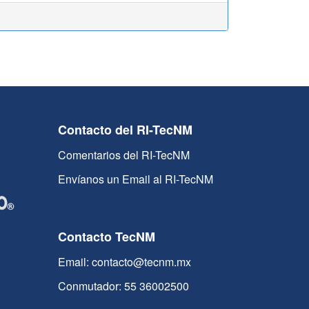
Contacto del RI-TecNM
Comentarios del RI-TecNM
Envíanos un Email al RI-TecNM
Contacto TecNM
Email: contacto@tecnm.mx
Conmutador: 55 36002500