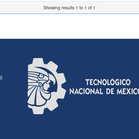
Showing results 1 to 1 of 1
30