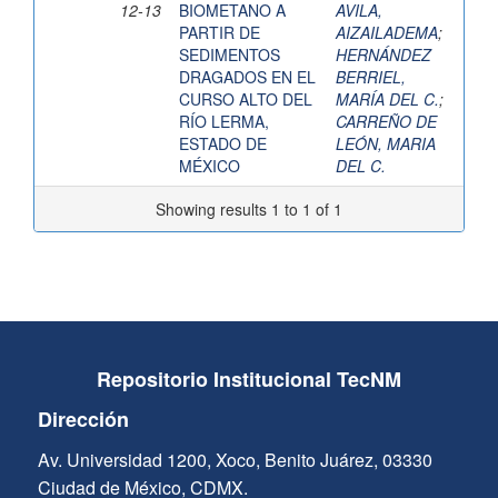
12-13
BIOMETANO A
AVILA,
PARTIR DE
AIZAILADEMA
;
SEDIMENTOS
HERNÁNDEZ
DRAGADOS EN EL
BERRIEL,
CURSO ALTO DEL
MARÍA DEL C.
;
RÍO LERMA,
CARREÑO DE
ESTADO DE
LEÓN, MARIA
MÉXICO
DEL C.
Showing results 1 to 1 of 1
Repositorio Institucional TecNM
Dirección
Av. Universidad 1200, Xoco, Benito Juárez, 03330
Ciudad de México, CDMX.