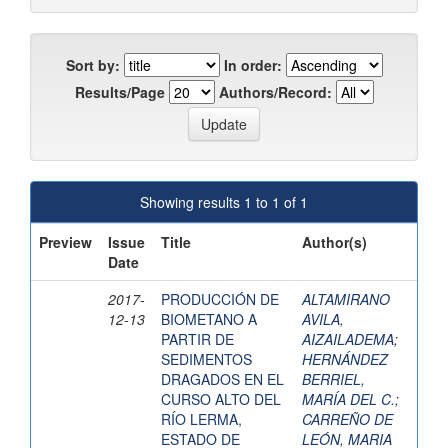
Sort by:
In order:
Results/Page
Authors/Record:
Showing results 1 to 1 of 1
Preview
Issue
Title
Author(s)
Date
2017-
PRODUCCIÓN DE
ALTAMIRANO
12-13
BIOMETANO A
AVILA,
PARTIR DE
AIZAILADEMA
;
SEDIMENTOS
HERNÁNDEZ
DRAGADOS EN EL
BERRIEL,
CURSO ALTO DEL
MARÍA DEL C.
;
RÍO LERMA,
CARREÑO DE
ESTADO DE
LEÓN, MARIA