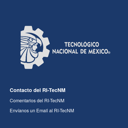
Contacto del RI-TecNM
Comentarios del RI-TecNM
Envíanos un Email al RI-TecNM