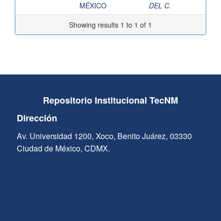
MÉXICO
DEL C.
Showing results 1 to 1 of 1
Repositorio Institucional TecNM
Dirección
Av. Universidad 1200, Xoco, Benito Juárez, 03330
Ciudad de México, CDMX.