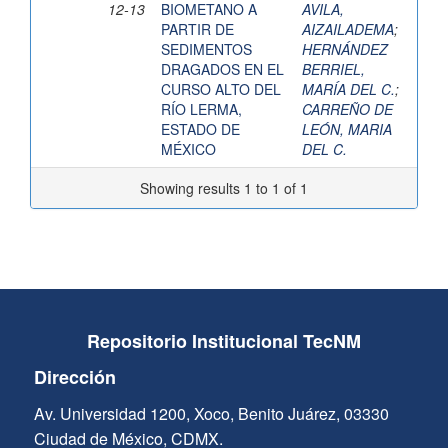
12-13
BIOMETANO A
AVILA,
PARTIR DE
AIZAILADEMA
;
SEDIMENTOS
HERNÁNDEZ
DRAGADOS EN EL
BERRIEL,
CURSO ALTO DEL
MARÍA DEL C.
;
RÍO LERMA,
CARREÑO DE
ESTADO DE
LEÓN, MARIA
MÉXICO
DEL C.
Showing results 1 to 1 of 1
Repositorio Institucional TecNM
Dirección
Av. Universidad 1200, Xoco, Benito Juárez, 03330
Ciudad de México, CDMX.