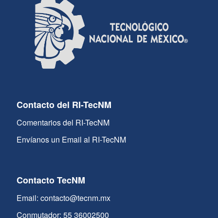
Contacto del RI-TecNM
Comentarios del RI-TecNM
Envíanos un Email al RI-TecNM
Contacto TecNM
Email: contacto@tecnm.mx
Conmutador: 55 36002500