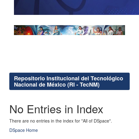
Repositorio Institucional del Tecnológico
Nacional de México (RI - TecNM)
No Entries in Index
There are no entries in the index for "All of DSpace".
DSpace Home