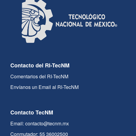
Contacto del RI-TecNM
Comentarios del RI-TecNM
Envíanos un Email al RI-TecNM
Contacto TecNM
Email: contacto@tecnm.mx
Conmutador: 55 36002500