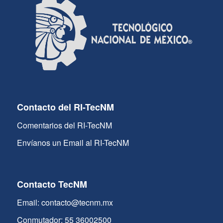
Contacto del RI-TecNM
Comentarios del RI-TecNM
Envíanos un Email al RI-TecNM
Contacto TecNM
Email: contacto@tecnm.mx
Conmutador: 55 36002500