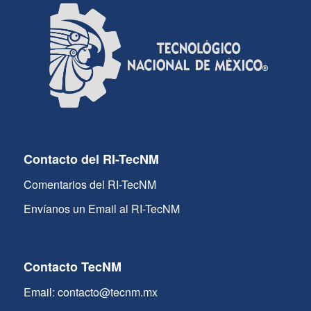
Contacto del RI-TecNM
Comentarios del RI-TecNM
Envíanos un Email al RI-TecNM
Contacto TecNM
Email: contacto@tecnm.mx