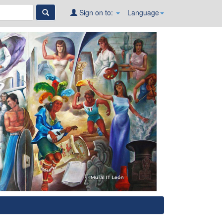
Sign on to:
Language