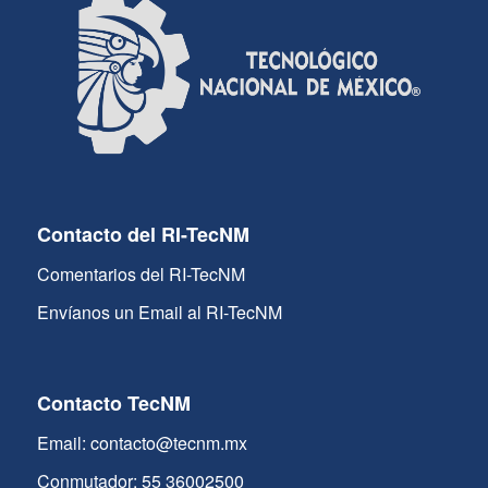
Contacto del RI-TecNM
Comentarios del RI-TecNM
Envíanos un Email al RI-TecNM
Contacto TecNM
Email: contacto@tecnm.mx
Conmutador: 55 36002500