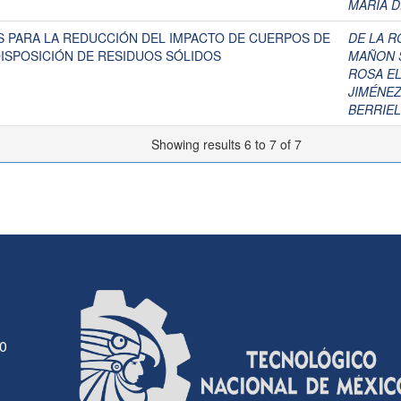
MARÍA 
 PARA LA REDUCCIÓN DEL IMPACTO DE CUERPOS DE
DE LA R
ISPOSICIÓN DE RESIDUOS SÓLIDOS
MAÑON 
ROSA EL
JIMÉNEZ
BERRIEL
Showing results 6 to 7 of 7
30