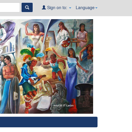
Sign on to:
Language