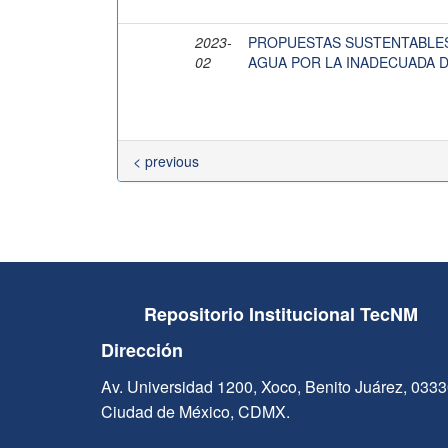
2023-
PROPUESTAS SUSTENTABLES
02
AGUA POR LA INADECUADA D
< previous
Repositorio Institucional TecNM
Dirección
Av. Universidad 1200, Xoco, Benito Juárez, 033
Ciudad de México, CDMX.