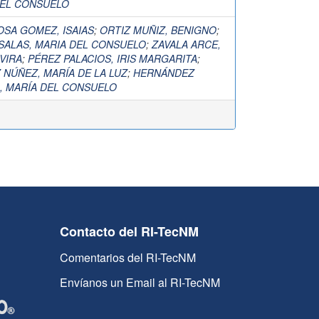
DEL CONSUELO
OSA GOMEZ, ISAIAS
;
ORTIZ MUÑIZ, BENIGNO
;
SALAS, MARIA DEL CONSUELO
;
ZAVALA ARCE,
VIRA
;
PÉREZ PALACIOS, IRIS MARGARITA
;
 NÚÑEZ, MARÍA DE LA LUZ
;
HERNÁNDEZ
, MARÍA DEL CONSUELO
Contacto del RI-TecNM
Comentarios del RI-TecNM
Envíanos un Email al RI-TecNM