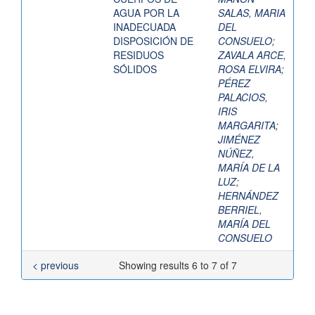
AGUA POR LA
SALAS, MARIA
INADECUADA
DEL
DISPOSICIÓN DE
CONSUELO
;
RESIDUOS
ZAVALA ARCE,
SÓLIDOS
ROSA ELVIRA
;
PÉREZ
PALACIOS,
IRIS
MARGARITA
;
JIMÉNEZ
NÚÑEZ,
MARÍA DE LA
LUZ
;
HERNÁNDEZ
BERRIEL,
MARÍA DEL
CONSUELO
< previous
Showing results 6 to 7 of 7