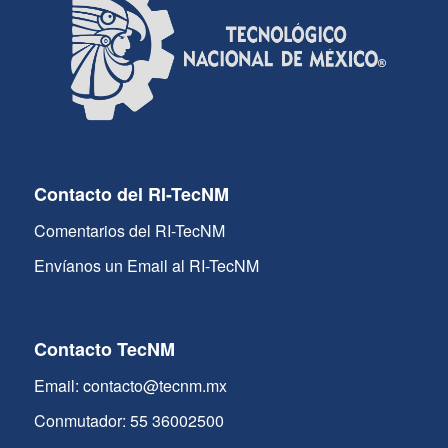
Contacto del RI-TecNM
Comentarios del RI-TecNM
Envíanos un Email al RI-TecNM
Contacto TecNM
Email: contacto@tecnm.mx
Conmutador: 55 36002500