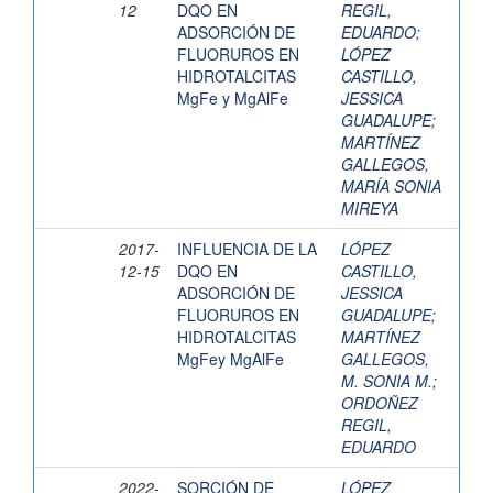
12
DQO EN
REGIL,
ADSORCIÓN DE
EDUARDO
;
FLUORUROS EN
LÓPEZ
HIDROTALCITAS
CASTILLO,
MgFe y MgAlFe
JESSICA
GUADALUPE
;
MARTÍNEZ
GALLEGOS,
MARÍA SONIA
MIREYA
2017-
INFLUENCIA DE LA
LÓPEZ
12-15
DQO EN
CASTILLO,
ADSORCIÓN DE
JESSICA
FLUORUROS EN
GUADALUPE
;
HIDROTALCITAS
MARTÍNEZ
MgFey MgAlFe
GALLEGOS,
M. SONIA M.
;
ORDOÑEZ
REGIL,
EDUARDO
2022-
SORCIÓN DE
LÓPEZ