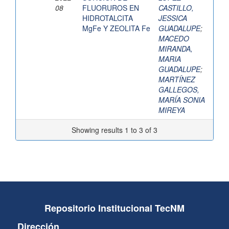
08
FLUORUROS EN
CASTILLO,
HIDROTALCITA
JESSICA
MgFe Y ZEOLITA Fe
GUADALUPE
;
MACEDO
MIRANDA,
MARIA
GUADALUPE
;
MARTÍNEZ
GALLEGOS,
MARÍA SONIA
MIREYA
Showing results 1 to 3 of 3
Repositorio Institucional TecNM
Dirección