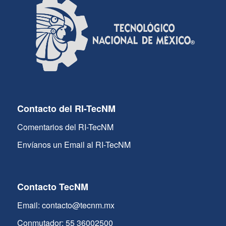
Contacto del RI-TecNM
Comentarios del RI-TecNM
Envíanos un Email al RI-TecNM
Contacto TecNM
Email: contacto@tecnm.mx
Conmutador: 55 36002500