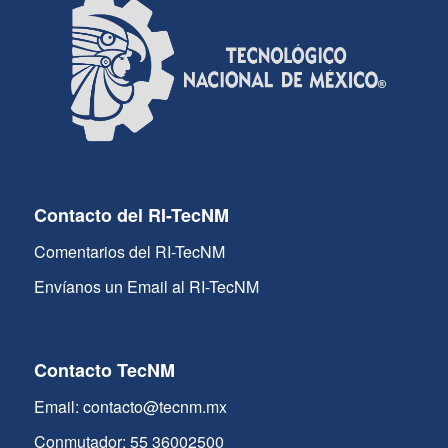
Contacto del RI-TecNM
Comentarios del RI-TecNM
Envíanos un Email al RI-TecNM
Contacto TecNM
Email: contacto@tecnm.mx
Conmutador: 55 36002500