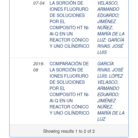
07-04
LA SORCIÓN DE
VELASCO,
IONES FLUORURO
ARMANDO
DE SOLUCIONES
EDUARDO
;
POR EL
JIMÉNEZ
COMPOSITO HT Ni-
NÚÑEZ,
Al-Q EN UN
MARÍA DE LA
REACTOR CÓNICO
LUZ
;
GARCÍA
Y UNO CILÍNDRICO
RIVAS, JOSÉ
LUIS
2019-
COMPARACIÓN DE
GARCÍA
08
LA SORCIÓN DE
RIVAS, JOSÉ
IONES FLUORURO
LUIS
;
LÓPEZ
DE SOLUCIONES
VELASCO,
POR EL
ARMANDO
COMPOSITO HT Ni-
EDUARDO
;
Al-Q EN UN
JIMÉNEZ
REACTOR CÓNICO
NÚÑEZ,
Y UNO CILÍNDRICO
MARÍA DE LA
LUZ
Showing results 1 to 2 of 2