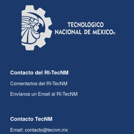
Contacto del RI-TecNM
Comentarios del RI-TecNM
Envíanos un Email al RI-TecNM
Contacto TecNM
Email: contacto@tecnm.mx