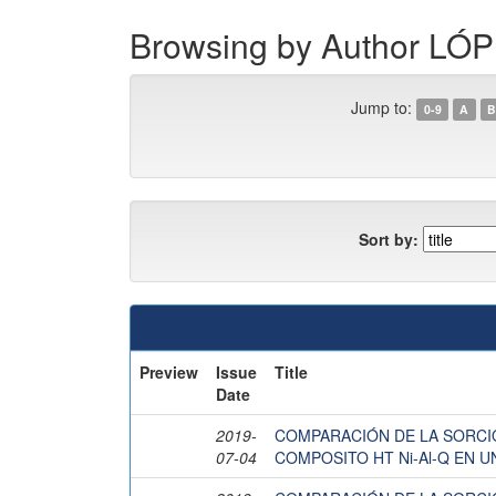
Browsing by Author 
Jump to:
0-9
A
B
Sort by:
Preview
Issue
Title
Date
2019-
COMPARACIÓN DE LA SORCI
07-04
COMPOSITO HT Ni-Al-Q EN 