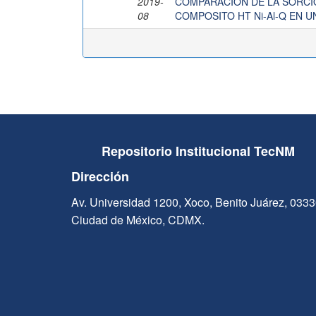
2019-
COMPARACIÓN DE LA SORCI
08
COMPOSITO HT Ni-Al-Q EN 
Repositorio Institucional TecNM
Dirección
Av. Universidad 1200, Xoco, Benito Juárez, 033
Ciudad de México, CDMX.