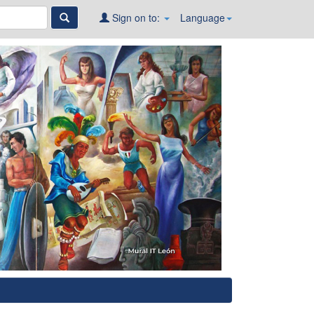
Sign on to:
Language