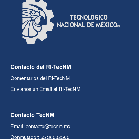
Contacto del RI-TecNM
Comentarios del RI-TecNM
Envíanos un Email al RI-TecNM
Contacto TecNM
Email: contacto@tecnm.mx
Conmutador: 55 36002500