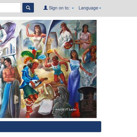
Sign on to:
Language