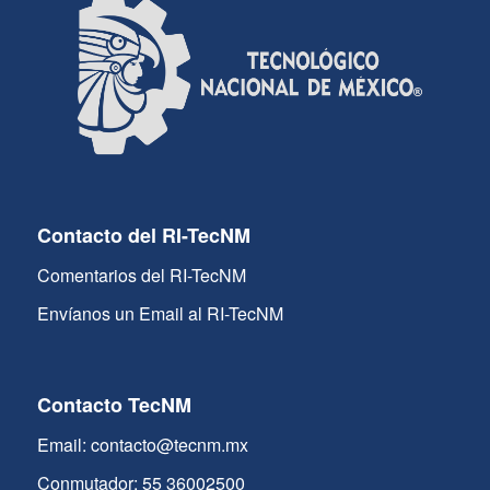
Contacto del RI-TecNM
Comentarios del RI-TecNM
Envíanos un Email al RI-TecNM
Contacto TecNM
Email: contacto@tecnm.mx
Conmutador: 55 36002500