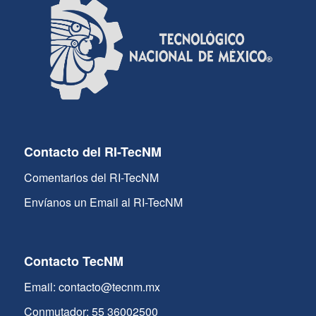
Contacto del RI-TecNM
Comentarios del RI-TecNM
Envíanos un Email al RI-TecNM
Contacto TecNM
Email: contacto@tecnm.mx
Conmutador: 55 36002500