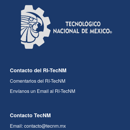
Contacto del RI-TecNM
Comentarios del RI-TecNM
Envíanos un Email al RI-TecNM
Contacto TecNM
Email: contacto@tecnm.mx