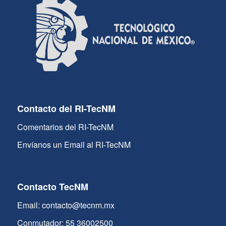
Contacto del RI-TecNM
Comentarios del RI-TecNM
Envíanos un Email al RI-TecNM
Contacto TecNM
Email: contacto@tecnm.mx
Conmutador: 55 36002500