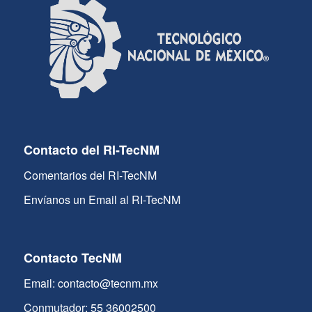
Contacto del RI-TecNM
Comentarios del RI-TecNM
Envíanos un Email al RI-TecNM
Contacto TecNM
Email: contacto@tecnm.mx
Conmutador: 55 36002500