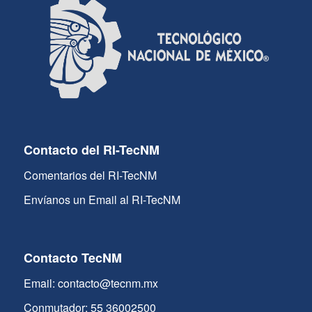
Contacto del RI-TecNM
Comentarios del RI-TecNM
Envíanos un Email al RI-TecNM
Contacto TecNM
Email: contacto@tecnm.mx
Conmutador: 55 36002500