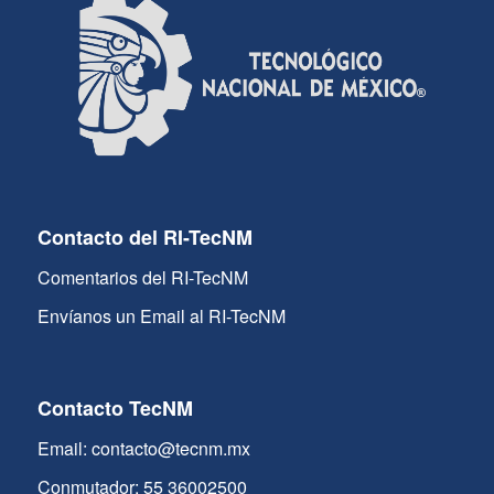
Contacto del RI-TecNM
Comentarios del RI-TecNM
Envíanos un Email al RI-TecNM
Contacto TecNM
Email: contacto@tecnm.mx
Conmutador: 55 36002500