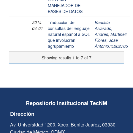
MANEJADOR DE
BASES DE DATOS
2014-
Traducción de
Bautista
04-01
consultas del lenguaje
Alvarado,
natural español a SQL
Andres
;
Martinez
que involucran
Flores, Jose
agrupamiento
Antonio.%202705
Showing results 1 to 7 of 7
Repositorio Institucional TecNM
Dirección
Av. Universidad 1200, Xoco, Benito Juárez, 03330
Ciudad de México, CDMX.