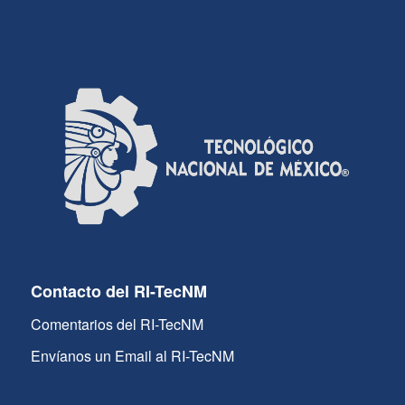
Contacto del RI-TecNM
Comentarios del RI-TecNM
Envíanos un Email al RI-TecNM