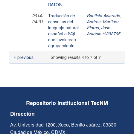
DATOS
2014-
Traducción de
Bautista Alvarado,
04-01
consultas del
Andres
;
Martinez
lenguaje natural
Flores, Jose
español a SQL
Antonio.%202705
que involucran
agrupamiento
< previous
Showing results 4 to 7 of 7
Repositorio Institucional TecNM
Dirección
Av. Universidad 1200, Xoco, Benito Juárez, 03330
Ciudad de México, CDMX.