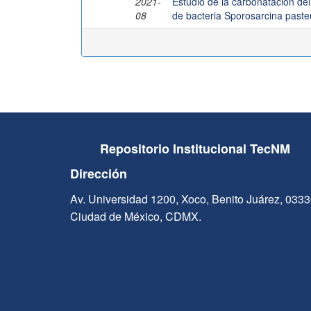
2021-
Estudio de la carbonatación de
08
de bacteria Sporosarcina pasteu
Repositorio Institucional TecNM
Dirección
Av. Universidad 1200, Xoco, Benito Juárez, 033
Ciudad de México, CDMX.