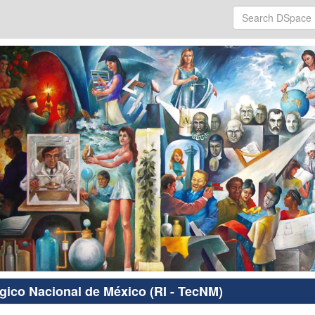
ógico Nacional de México (RI - TecNM)