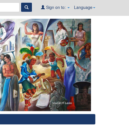
Sign on to:
Language