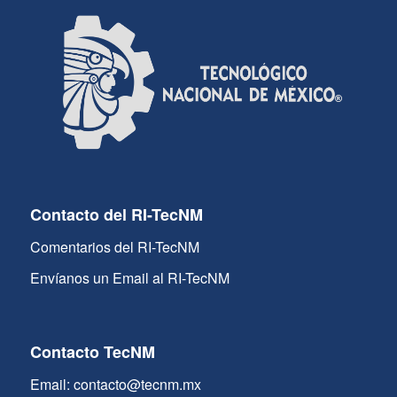
Contacto del RI-TecNM
Comentarios del RI-TecNM
Envíanos un Email al RI-TecNM
Contacto TecNM
Email: contacto@tecnm.mx