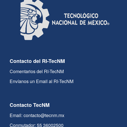
Contacto del RI-TecNM
Comentarios del RI-TecNM
Envíanos un Email al RI-TecNM
Contacto TecNM
Email: contacto@tecnm.mx
Conmutador: 55 36002500