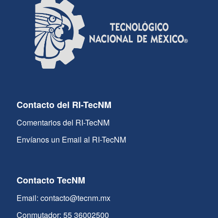
Contacto del RI-TecNM
Comentarios del RI-TecNM
Envíanos un Email al RI-TecNM
Contacto TecNM
Email: contacto@tecnm.mx
Conmutador: 55 36002500