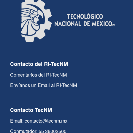
Contacto del RI-TecNM
Comentarios del RI-TecNM
Envíanos un Email al RI-TecNM
Contacto TecNM
Email: contacto@tecnm.mx
Conmutador: 55 36002500