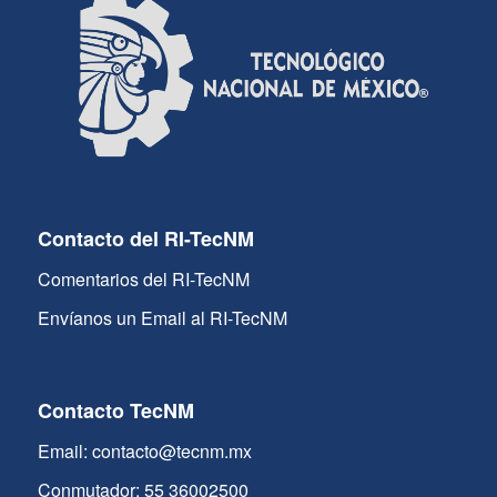
Contacto del RI-TecNM
Comentarios del RI-TecNM
Envíanos un Email al RI-TecNM
Contacto TecNM
Email: contacto@tecnm.mx
Conmutador: 55 36002500