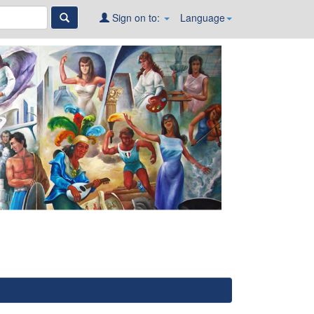
Sign on to:
Language