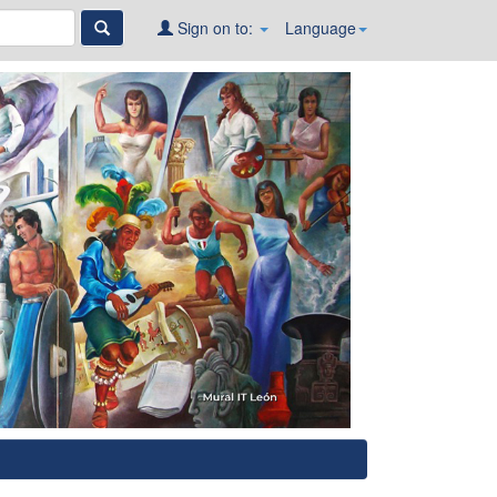
Sign on to:
Language