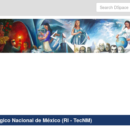
ógico Nacional de México (RI - TecNM)